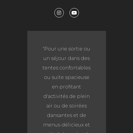
« Les commentaires
de mes clients sont
déjà très éloquents.
Mais il est certain
que le
professionnalisme
de l’équipe Couleurs
Berbères et la
qualité de