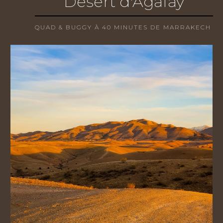
Désert d'Agafay
QUAD & BUGGY À 40 MINUTES DE MARRAKECH