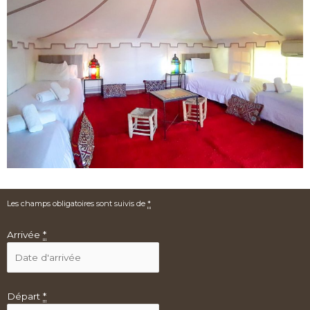
Les champs obligatoires sont suivis de
*
Arrivée
*
Départ
*