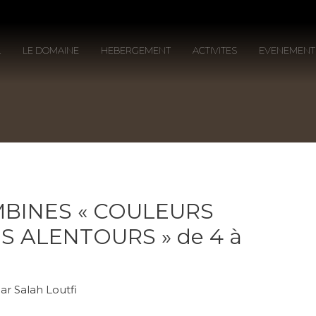
L
LE DOMAINE
HEBERGEMENT
ACTIVITES
EVENEMENT
BINES « COULEURS
S ALENTOURS » de 4 à
Par
Salah Loutfi