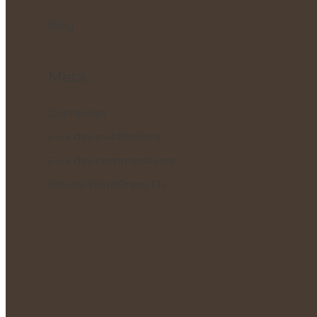
Blog
Meta
Connexion
Flux des publications
Flux des commentaires
Site de WordPress-FR