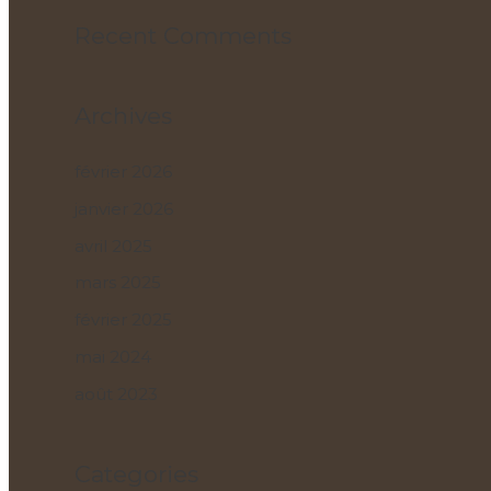
Recent Comments
Archives
février 2026
janvier 2026
avril 2025
mars 2025
février 2025
mai 2024
août 2023
Categories