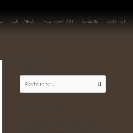
S
SEMINAIRES
RESTAURATION
GALERIE
CONTACT
Search
Recent Posts
I NOSTRI PACCHETTI COMBINATI