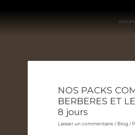
ACCUEI
NOS PACKS COM
BERBERES ET LE
8 jours
Laisser un commentaire
/
Blog
/ 