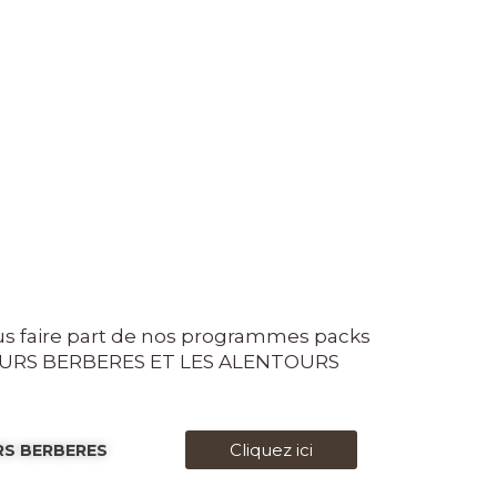
ous faire part de nos programmes packs
EURS BERBERES ET LES ALENTOURS
Cliquez ici
URS BERBERES