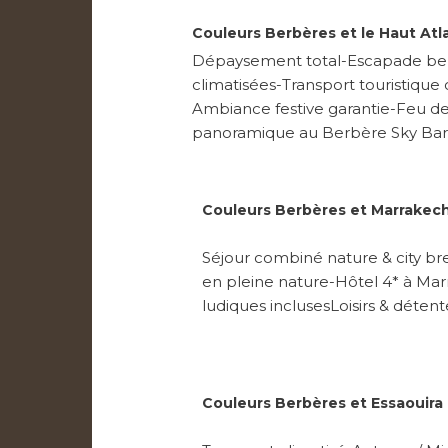
Couleurs Berbères et le Haut Atla
Dépaysement total-Escapade berb
climatisées-Transport touristiq
Ambiance festive garantie-Feu de 
panoramique au Berbère Sky Bar
Couleurs Berbères et Marrakech 
Séjour combiné nature & city br
en pleine nature-Hôtel 4* à Mar
ludiques inclusesLoisirs & déten
Couleurs Berbères et Essaouira 