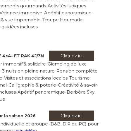
oments gourmands-Activités ludiques
Expérience immersive-Apéritif panoramique-
l & vue imprenable-Troupe Houmada-
s guidées incluses
Cliquez ici
 4×4- ET RAK 4J/3N
r immersif & solidaire-Glamping de luxe-
s-3 nuits en pleine nature-Pension complète
e-Visites et associations locales-Tourisme
l-Calligraphie & poterie-Créativité & savoir-
es incluses-Apéritif panoramique-Berbère Sky
que
Cliquez ici
r la saison 2026
on individuelle et groupe (B&B, D.P ou PC) pour
ectares
voir vidéo
)